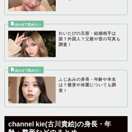
れいたぴの旦那・結婚相手は
誰？外国人？父親や昔の写真も
調査！
ふじあみの身長・年齢や本名
は？整形や体重についても調
査！
channel kie(古川貴絵)の身長・年