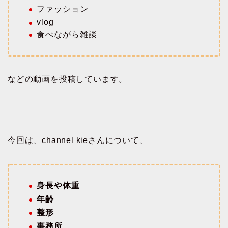
ファッション
vlog
食べながら雑談
などの動画を投稿しています。
今回は、channel kieさんについて、
身長や体重
年齢
整形
事務所