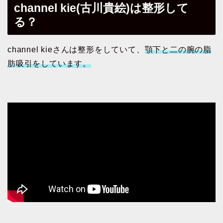
channel kie(古川貴絵)は整形して
る？
channel kieさんは整形をしていて、
顎下と二の腕の脂
肪吸引をしています。