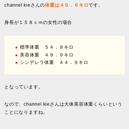
channel kieさんの
体重は４９．６キロ
です。
身長が１５８ｃｍの女性の場合
標準体重 ５４．９キロ
美容体重 ４９．９キロ
シンデレラ体重 ４４．９キロ
となっています。
なので、channel kieさんは大体美容体重くらいという
ことになりますね。