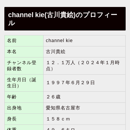
channel kie(古川貴絵)のプロフィー
ル
名前
channel kie
本名
古川貴絵
チャンネル登
１２．１万人（２０２４年１月時
録者数
点）
生年月日（誕
１９９７年６月２９日
生日）
年齢
２６歳
出身地
愛知県名古屋市
身長
１５８ｃｍ
体重
４９．６キロ