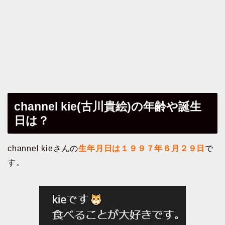
channel kie(古川貴絵)の年齢や誕生
日は？
channel kieさんの
生年月日は１９９７年６月２９日
で
す。