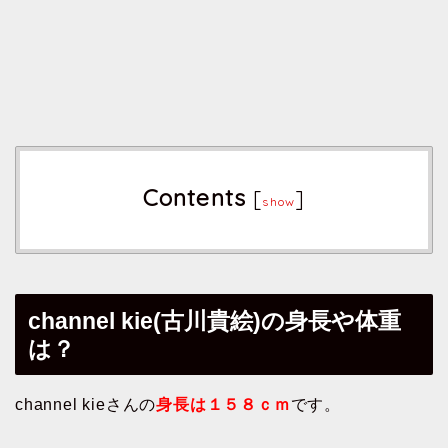
Contents
[
]
show
channel kie(古川貴絵)の身長や体重
は？
channel kieさんの
身長は１５８ｃｍ
です。