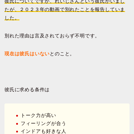
彼氏についてですが、れいじさんという彼氏がいまし
たが、２０２３年の動画で別れたことを報告していま
した。
別れた理由は言及されておらず不明です。
現在は彼氏はいない
とのこと。
彼氏に求める条件は
トーク力が高い
フィーリングが合う
インドアも好きな人