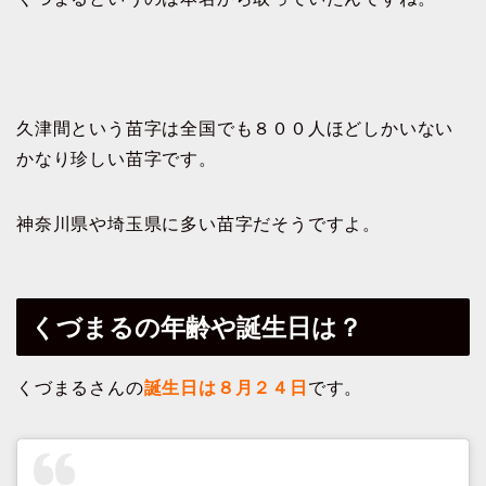
久津間という苗字は全国でも８００人ほどしかいない
かなり珍しい苗字です。
神奈川県や埼玉県に多い苗字だそうですよ。
くづまるの年齢や誕生日は？
くづまるさんの
誕生日は８月２４日
です。