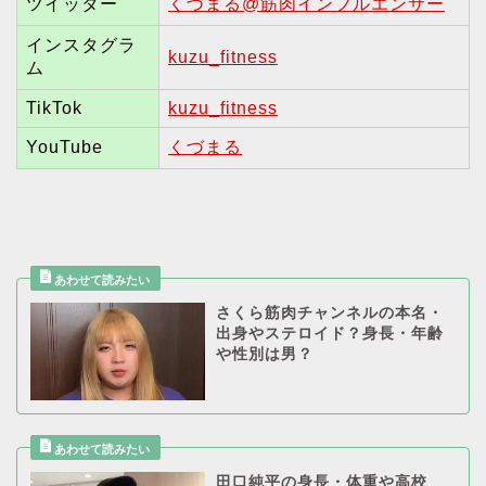
ツイッター
くづまる@筋肉インフルエンサー
インスタグラ
kuzu_fitness
ム
TikTok
kuzu_fitness
YouTube
くづまる
さくら筋肉チャンネルの本名・
出身やステロイド？身長・年齢
や性別は男？
田口純平の身長・体重や高校