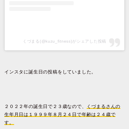
くづまる(@kuzu_fitness)がシェアした投稿
インスタに誕生日の投稿をしていました。
２０２２年の誕生日で２３歳なので、
くづまるさんの
生年月日は１９９９年８月２４日で年齢は２４歳で
す。