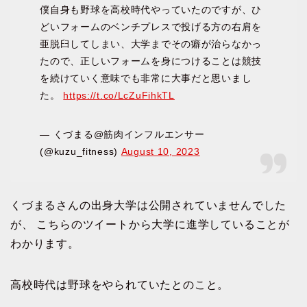
僕自身も野球を高校時代やっていたのですが、ひ
どいフォームのベンチプレスで投げる方の右肩を
亜脱臼してしまい、大学までその癖が治らなかっ
たので、正しいフォームを身につけることは競技
を続けていく意味でも非常に大事だと思いまし
た。
https://t.co/LcZuFihkTL
— くづまる@筋肉インフルエンサー
(@kuzu_fitness)
August 10, 2023
くづまるさんの出身大学は公開されていませんでした
が、 こちらのツイートから大学に進学していることが
わかります。
高校時代は野球をやられていたとのこと。