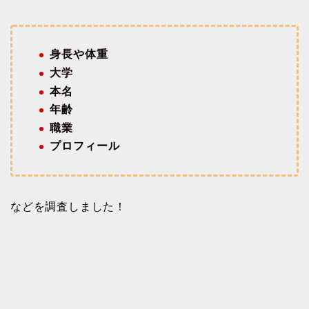
身長や体重
大学
本名
年齢
職業
プロフィール
などを調査しました！