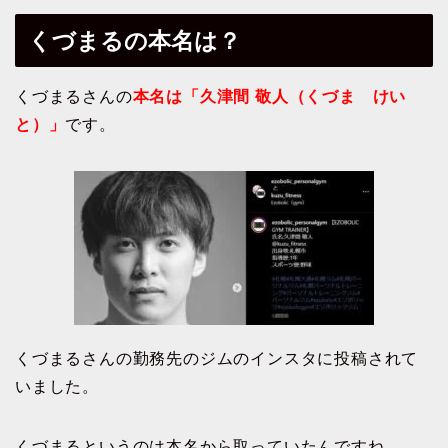
くづまるの本名は？
くづまるさんの
本名は「久津間 敬人（くづま けい
と）」
です。
くづまるさんの勤務先のジムのインスタに投稿されて
いました。
くづまるというのは本名から取っていたんですね。