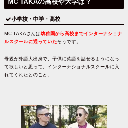
MC TAKAの高校や大学は？
小学校・中学・高校
MC TAKAさんは
幼稚園から高校までインターナショナ
ルスクールに通っていた
そうです。
母親が外語大出身で、子供に英語を話せるようになっ
て欲しいと思って、インターナショナルスクールに入
れてくれたとのこと。