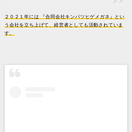
２０２１年には 『合同会社キンパツヒゲメガネ』とい
う会社を立ち上げて、経営者としても活動されていま
す。