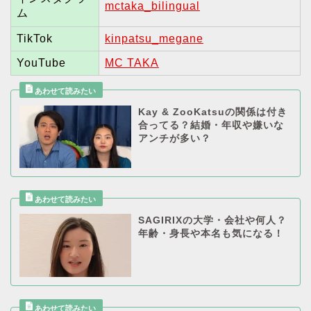
mctaka_bilingual
ム
TikTok
kinpatsu_megane
YouTube
MC TAKA
Kay & ZooKatsuの関係は付き
合ってる？結婚・年収や嫌いな
アンチが多い？
SAGIRIXの大学・会社や何人？
年齢・身長や本名も気になる！