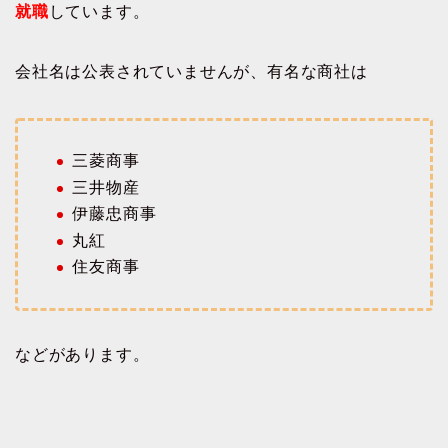
就職
しています。
会社名は公表されていませんが、有名な商社は
三菱商事
三井物産
伊藤忠商事
丸紅
住友商事
などがあります。