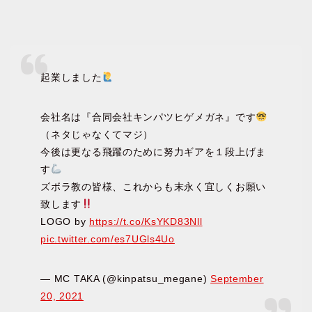
起業しました
会社名は『合同会社キンパツヒゲメガネ』です
（ネタじゃなくてマジ）
今後は更なる飛躍のために努力ギアを１段上げま
す
ズボラ教の皆様、これからも末永く宜しくお願い
致します
LOGO by
https://t.co/KsYKD83Nll
pic.twitter.com/es7UGls4Uo
— MC TAKA (@kinpatsu_megane)
September
20, 2021