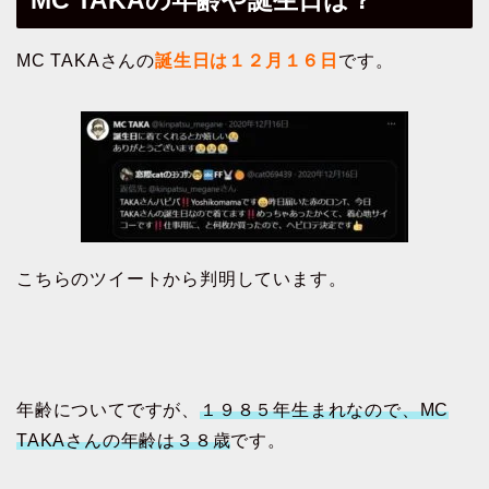
MC TAKAの年齢や誕生日は？
MC TAKAさんの
誕生日は１２月１６日
です。
こちらのツイートから判明しています。
年齢についてですが、
１９８５年生まれなので、MC
TAKAさんの年齢は３８歳
です。