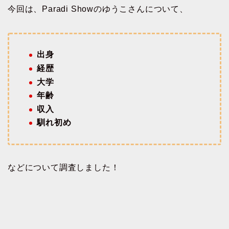
今回は、Paradi Showのゆうこさんについて、
出身
経歴
大学
年齢
収入
馴れ初め
などについて調査しました！