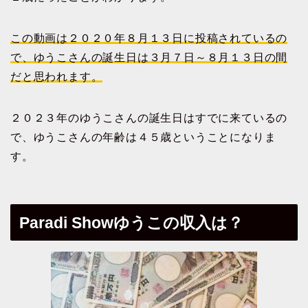
この動画は２０２０年８月１３日に投稿されているの
で、ゆうこさんの誕生日は３月７日～８月１３日の間
だと思われます。
２０２３年のゆうこさんの誕生日はすでに来ているの
で、ゆうこさんの年齢は４５歳ということになりま
す。
Paradi Showゆうこの収入は？