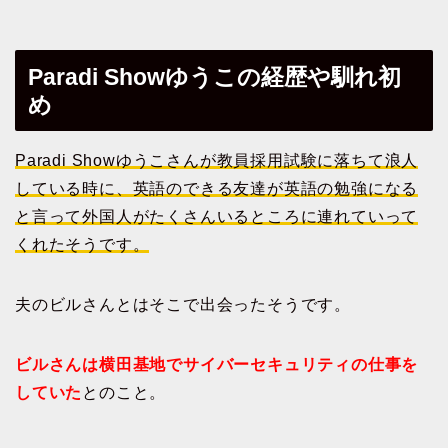
Paradi Showゆうこの経歴や馴れ初
め
Paradi Showゆうこさんが教員採用試験に落ちて浪人
している時に、英語のできる友達が英語の勉強になる
と言って外国人がたくさんいるところに連れていって
くれたそうです。
夫のビルさんとはそこで出会ったそうです。
ビルさんは横田基地でサイバーセキュリティの仕事を
していた
とのこと。