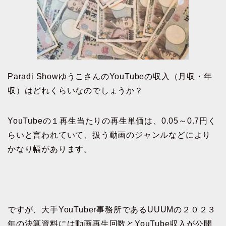
Paradi ShowゆうこさんのYouTubeの収入（月収・年
収）はどれくらいなのでしょうか？
YouTubeの１再生当たりの再生単価は、0.05～0.7円く
らいと言われていて、扱う動画のジャンルなどにより
かなり幅があります。
ですが、大手YouTuber事務所であるUUUMの２０２３
年の決算資料には動画再生回数とYouTube収入が公開