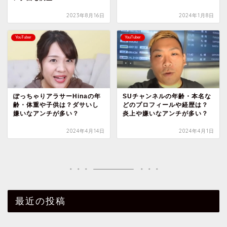
2023年8月16日
2024年1月8日
YouTuber
YouTuber
ぽっちゃりアラサーHinaの年
SUチャンネルの年齢・本名な
齢・体重や子供は？ダサいし
どのプロフィールや経歴は？
嫌いなアンチが多い？
炎上や嫌いなアンチが多い？
2024年4月14日
2024年4月1日
最近の投稿