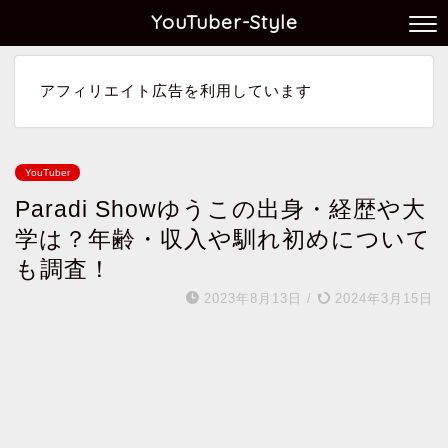
YouTuber-Style
アフィリエイト広告を利用しています
YouTuber
Paradi Showゆうこの出身・経歴や大
学は？年齢・収入や馴れ初めについて
も調査！
2023年8月13日
/
2024年3月15日