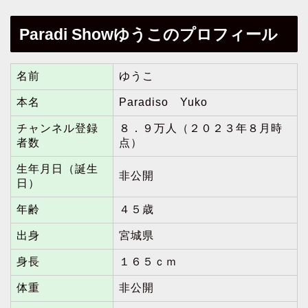
Paradi Showゆうこのプロフィール
名前
ゆうこ
本名
Paradiso Yuko
チャンネル登録
８．９万人（２０２３年８月時
者数
点）
生年月日（誕生
非公開
日）
年齢
４５歳
出身
宮城県
身長
１６５ｃｍ
体重
非公開