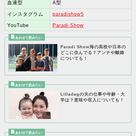
血液型
A型
インスタグラム
paradishow5
YouTube
Paradi Show
Paradi Show海の高校や日本の
どこに住んでる？アンチや離婚
についても！
Lilladagの夫の仕事や年齢・大
学は？意味や収入についても！