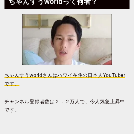
ちゃんすうworldって何者？
ちゃんすうworldさんはハワイ在住の日本人YouTuber
です。
チャンネル登録者数は２．２万人で、今人気急上昇中
です。