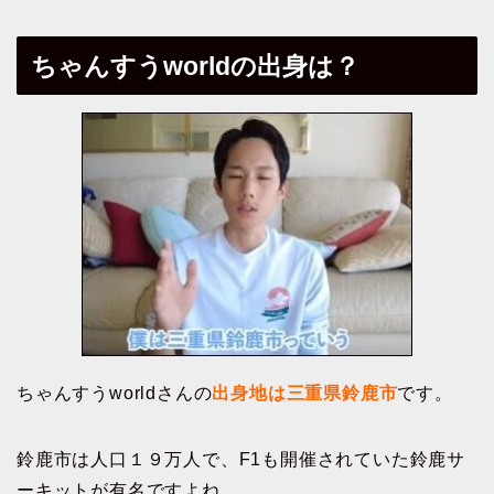
ちゃんすうworldの出身は？
ちゃんすうworldさんの
出身地は三重県鈴鹿市
です。
鈴鹿市は人口１９万人で、F1も開催されていた鈴鹿サ
ーキットが有名ですよね。