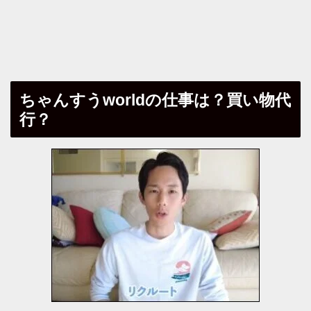
ちゃんすうworldの仕事は？買い物代
行？