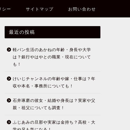
リシー
サイトマップ
お問い合わせ
最近の投稿
軽バン生活のあかねの年齢・身長や大学
は？銀行やはやとの職業・現在について
も！
けいじチャンネルの年齢や嫁・仕事は？年
収や本名・事務所についても！
石井琢磨の彼女・結婚や身長は？実家や父
親・祖父についても調査！
ふじあみの旦那や実家は金持ち？高校・大
学や兄も気になる！