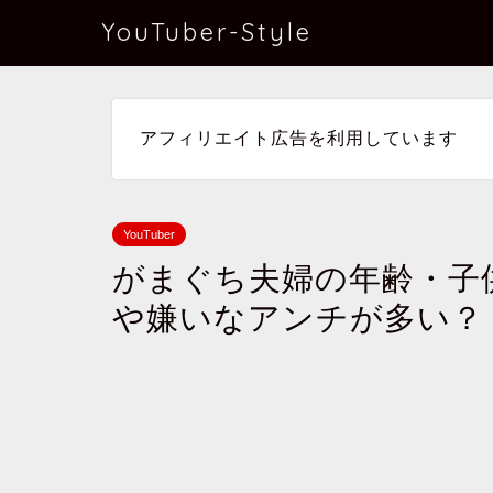
YouTuber-Style
アフィリエイト広告を利用しています
YouTuber
がまぐち夫婦の年齢・子
や嫌いなアンチが多い？