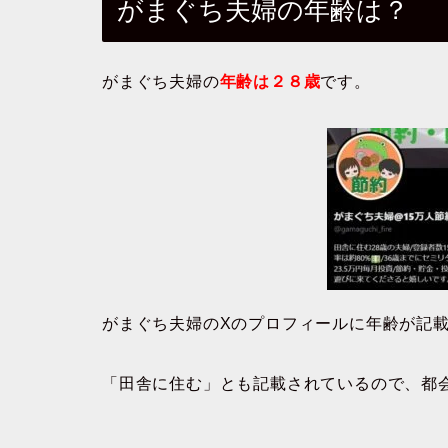
がまぐち夫婦の年齢は？
がまぐち夫婦の
年齢は２８歳
です。
がまぐち夫婦のXのプロフィールに年齢が記
「田舎に住む」とも記載されているので、都