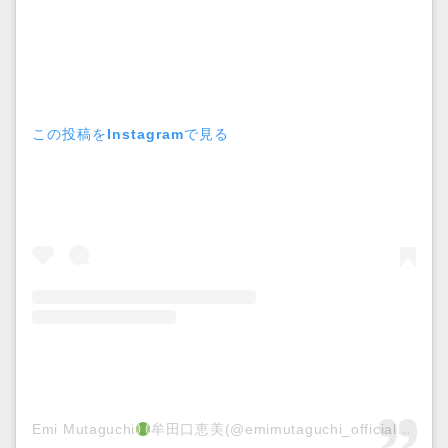
この投稿をInstagramで見る
Emi Mutaguchi
牟田口恵美(@emimutaguchi_official)がシェアした投稿