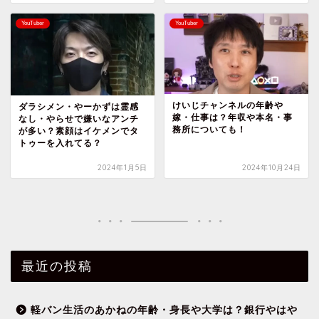
YouTuber
YouTuber
けいじチャンネルの年齢や
ダラシメン・やーかずは霊感
嫁・仕事は？年収や本名・事
なし・やらせで嫌いなアンチ
務所についても！
が多い？素顔はイケメンでタ
トゥーを入れてる？
2024年1月5日
2024年10月24日
最近の投稿
軽バン生活のあかねの年齢・身長や大学は？銀行やはや