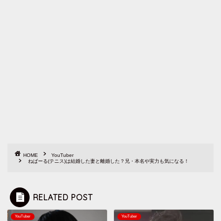
HOME
YouTuber
ねぱーる(テニス)は結婚した妻と離婚した？兄・本名や実力も気になる！
RELATED POST
YouTuber
YouTuber