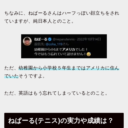
ちなみに、ねぱーるさんはハーフっぽい顔立ちをされ
ていますが、純日本人とのこと。
ただ、
幼稚園から小学校５年生まではアメリカに住ん
でいた
そうですよ。
ただ、英語はもう忘れてしまっているとのこと。
ねぱーる(テニス)の実力や成績は？