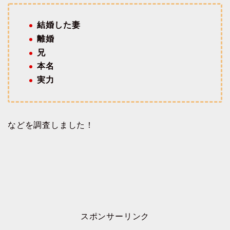
結婚した妻
離婚
兄
本名
実力
などを調査しました！
スポンサーリンク