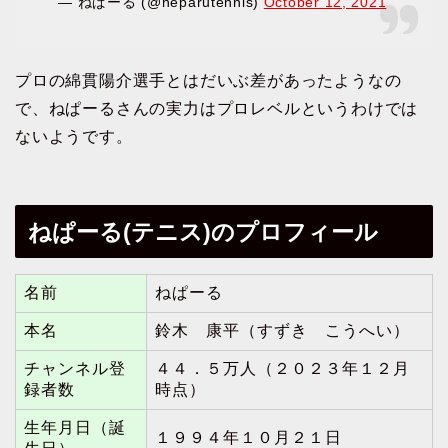
— ねぱーる (@neparutennis)
October 12, 2021
プロの綿貫陽介選手とはだいぶ差があったようなの
で、ねぱーるさんの実力はプロレベルというわけでは
ないようです。
ねぱーる(テニス)のプロフィール
名前
ねぱーる
本名
鈴木 康平（すずき こうへい）
チャンネル登
４４．５万人（２０２３年１２月
録者数
時点）
生年月日（誕
１９９４年１０月２１日