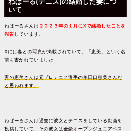
ねぱーる(テニス)の結婚した妻につ
いて
ねぱーるさんは
２０２３年の１月にXで結婚したことを
報告
しています。
Xには妻との写真が掲載されていて、「恵美」という名
前も書かれていました。
妻の恵美さんは元プロテニス選手の牟田口恵美さんだ
と思われます。
ねぱーるさんは過去に彼女とテニスをしている動画を
投稿していて、その彼女は全豪オープンジュニアベス