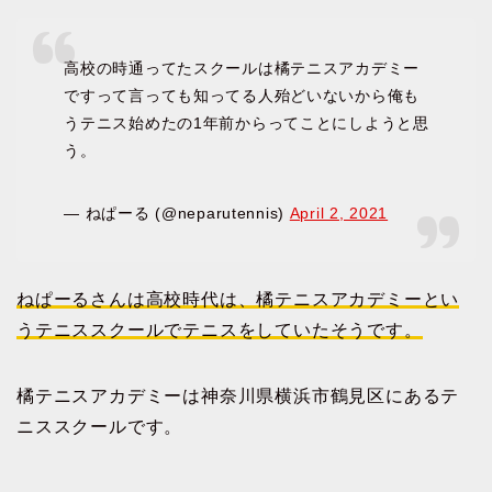
高校の時通ってたスクールは橘テニスアカデミー
ですって言っても知ってる人殆どいないから俺も
うテニス始めたの1年前からってことにしようと思
う。
— ねぱーる (@neparutennis)
April 2, 2021
ねぱーるさんは高校時代は、橘テニスアカデミーとい
うテニススクールでテニスをしていたそうです。
橘テニスアカデミーは神奈川県横浜市鶴見区にあるテ
ニススクールです。