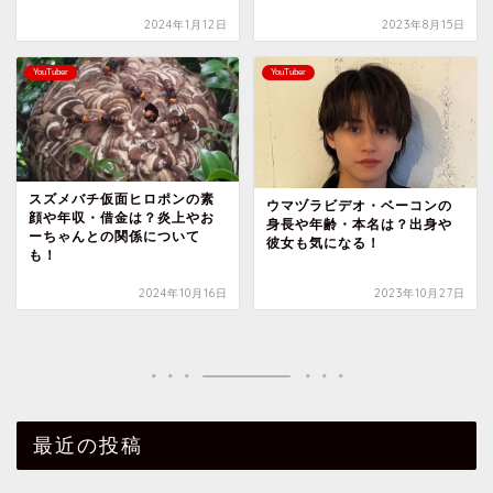
2024年1月12日
2023年8月15日
YouTuber
YouTuber
スズメバチ仮面ヒロポンの素
ウマヅラビデオ・ベーコンの
顔や年収・借金は？炎上やお
身長や年齢・本名は？出身や
ーちゃんとの関係について
彼女も気になる！
も！
2024年10月16日
2023年10月27日
最近の投稿