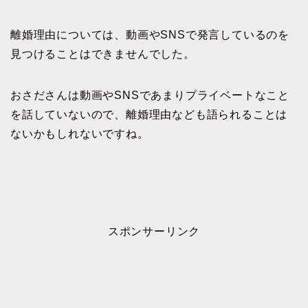
離婚理由については、動画やSNSで発言しているのを
見つけることはできませんでした。
おさださんは動画やSNSであまりプライベートなこと
を話していないので、離婚理由なども語られることは
ないかもしれないですね。
スポンサーリンク