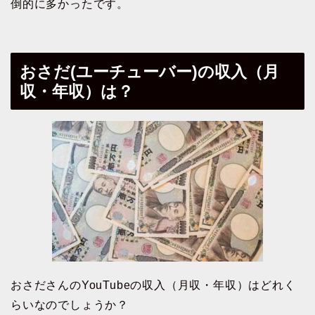
倒的に多かったです。
おさだ(ユーチューバー)の収入（月
収・年収）は？
おさださんのYouTubeの収入（月収・年収）はどれく
らいなのでしょうか？