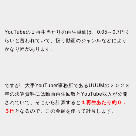
YouTubeの１再生当たりの再生単価は、0.05～0.7円く
らいと言われていて、扱う動画のジャンルなどにより
かなり幅があります。
ですが、大手YouTuber事務所であるUUUMの２０２３
年の決算資料には動画再生回数とYouTube収入が公開
されていて、そこから計算すると
１再生あたり約０．
３円
となるので、この金額を使って計算します。