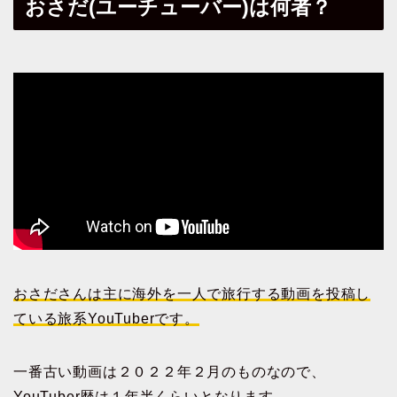
おさだ(ユーチューバー)は何者？
おさださんは主に海外を一人で旅行する動画を投稿し
ている旅系YouTuberです。
一番古い動画は２０２２年２月のものなので、
YouTuber歴は１年半くらいとなります。