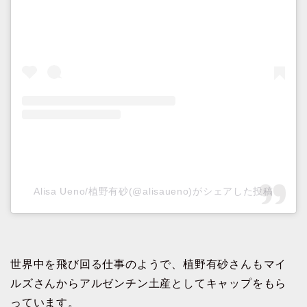
Alisa Ueno/植野有砂(@alisaueno)がシェアした投稿
世界中を飛び回る仕事のようで、植野有砂さんもマイ
ルズさんからアルゼンチン土産としてキャップをもら
っています。