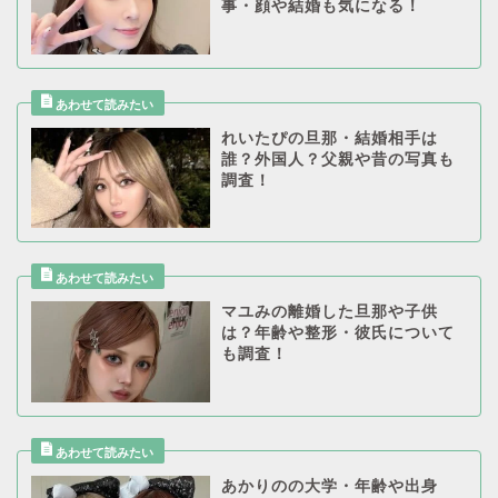
事・顔や結婚も気になる！
れいたぴの旦那・結婚相手は
誰？外国人？父親や昔の写真も
調査！
マユみの離婚した旦那や子供
は？年齢や整形・彼氏について
も調査！
あかりのの大学・年齢や出身