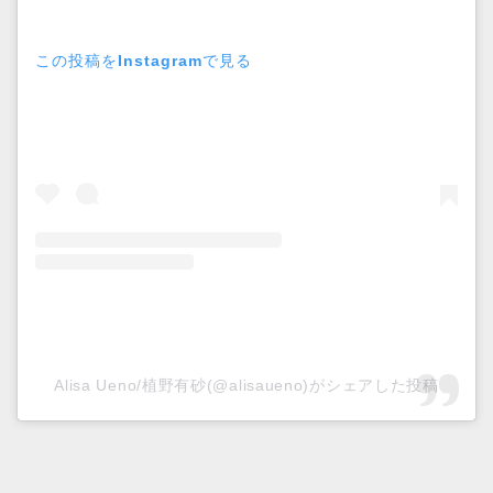
この投稿をInstagramで見る
Alisa Ueno/植野有砂(@alisaueno)がシェアした投稿