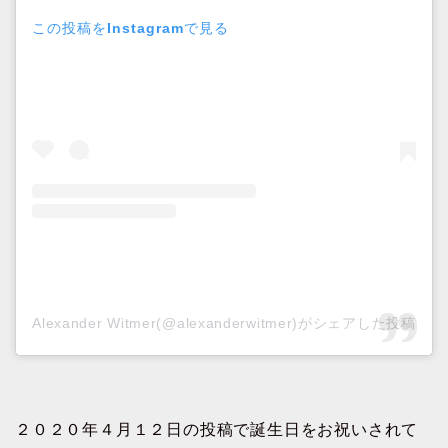
この投稿をInstagramで見る
Alexander Witmer(@alexanderwitmer)がシェアした投稿
２０２０年４月１２日の投稿で誕生日をお祝いされて