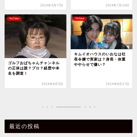
2024年3月17日
2024年7月24日
YouTuber
TikToker
キムイオハウスのいおなは社
長令嬢で実家は？身長・体重
ゴルフおばちゃんチャンネル
ややらせで嫌い？
の正体は誰？プロ？経歴や本
名を調査！
2024年8月3日
2024年8月21日
最近の投稿