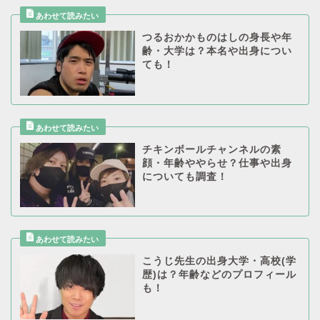
つるおかかものはしの身長や年
齢・大学は？本名や出身につい
ても！
チキンボールチャンネルの素
顔・年齢ややらせ？仕事や出身
についても調査！
こうじ先生の出身大学・高校(学
歴)は？年齢などのプロフィール
も！